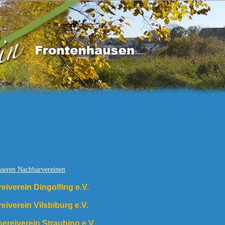
nseren Nachbarvereinen
eiverein Dingolfing e.V.
eiverein Vilsbiburg e.V.
hereiverein Straubing e.V.