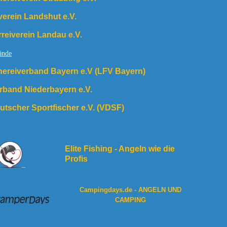
erein Landshut e.V.
rreiverein Landau e.V.
ände
hereiverband Bayern e.V (LFV Bayern)
rband Niederbayern e.V.
tscher Sportfischer e.V. (VDSF)
Elite Fishing - Angeln wie die
Profis
Campingdays.de -
ANGELN UND
CAMPING