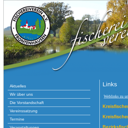
Links
Aktuelles
Wir über uns
Weblinks zu u
Die Vorstandschaft
Kreisfischer
Vereinssatzung
Kreisfischer
Termine
Bezirksfisc
Veranstaltungen